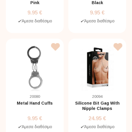
Pink
Black
9.95 €
9.95 €
✔
Άμεσα διαθέσιμο
✔
Άμεσα διαθέσιμο
20080
20094
Metal Hand Cuffs
Silicone Bit Gag With
Nipple Clamps
9.95 €
24.95 €
✔
Άμεσα διαθέσιμο
✔
Άμεσα διαθέσιμο