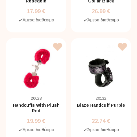
Rosegold
Collar Black
17.99 €
26.99 €
✔
Άμεσα διαθέσιμο
✔
Άμεσα διαθέσιμο
20028
20132
Handcuffs With Plush
Blaze Handcuff Purple
Red
19.99 €
22.74 €
✔
Άμεσα διαθέσιμο
✔
Άμεσα διαθέσιμο