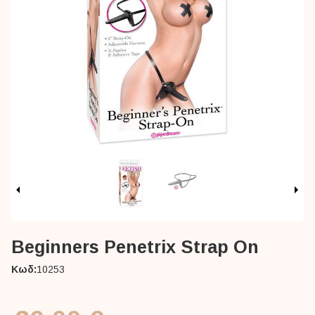
Beginners Penetrix Strap On
Κωδ:
10253