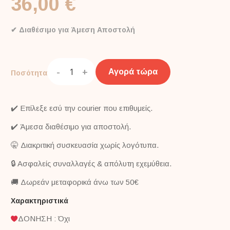
36,00 €
✔ Διαθέσιμο για Άμεση Αποστολή
-
+
Αγορά τώρα
Ποσότητα
✔️ Επίλεξε εσύ την courier που επιθυμείς.
✔️ Άμεσα διαθέσιμο για αποστολή.
🤫 Διακριτική συσκευασία χωρίς λογότυπα.
🔒 Ασφαλείς συναλλαγές & απόλυτη εχεμύθεια.
🚚 Δωρεάν μεταφορικά άνω των 50€
Χαρακτηριστικά
ΔΟΝΗΣΗ : Όχι