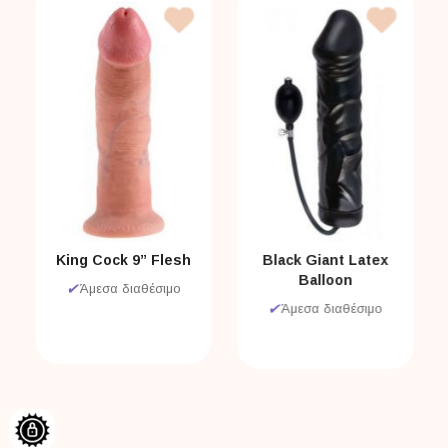
King Cock 9” Flesh
Black Giant Latex
Balloon
✔
Άμεσα διαθέσιμο
✔
Άμεσα διαθέσιμο