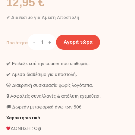
12,95 €
✔ Διαθέσιμο για Άμεση Αποστολή
-
+
Αγορά τώρα
Ποσότητα
✔️ Επίλεξε εσύ την courier που επιθυμείς.
✔️ Άμεσα διαθέσιμο για αποστολή.
🤫 Διακριτική συσκευασία χωρίς λογότυπα.
🔒 Ασφαλείς συναλλαγές & απόλυτη εχεμύθεια.
🚚 Δωρεάν μεταφορικά άνω των 50€
Χαρακτηριστικά
ΔΟΝΗΣΗ : Όχι