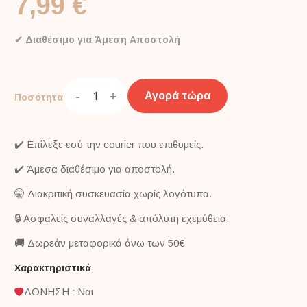
7,99 €
✔ Διαθέσιμο για Άμεση Αποστολή
-
+
Αγορά τώρα
Ποσότητα
✔️ Επίλεξε εσύ την courier που επιθυμείς.
✔️ Άμεσα διαθέσιμο για αποστολή.
🤫 Διακριτική συσκευασία χωρίς λογότυπα.
🔒 Ασφαλείς συναλλαγές & απόλυτη εχεμύθεια.
🚚 Δωρεάν μεταφορικά άνω των 50€
Χαρακτηριστικά
ΔΟΝΗΣΗ : Ναι