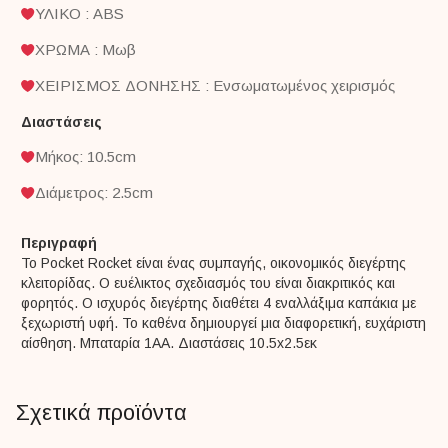
ΥΛΙΚΟ : ABS
ΧΡΩΜΑ : Μωβ
ΧΕΙΡΙΣΜΟΣ ΔΟΝΗΣΗΣ : Ενσωματωμένος χειρισμός
Διαστάσεις
Μήκος: 10.5cm
Διάμετρος: 2.5cm
Περιγραφή
Το Pocket Rocket είναι ένας συμπαγής, οικονομικός διεγέρτης
κλειτορίδας. Ο ευέλικτος σχεδιασμός του είναι διακριτικός και
φορητός. Ο ισχυρός διεγέρτης διαθέτει 4 εναλλάξιμα καπάκια με
ξεχωριστή υφή. Το καθένα δημιουργεί μια διαφορετική, ευχάριστη
αίσθηση. Μπαταρία 1ΑΑ. Διαστάσεις 10.5x2.5εκ
Σχετικά προϊόντα